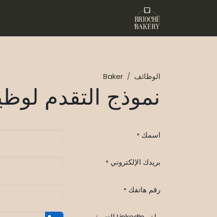
خطي للذهاب إلى المحتوى
الرئيسية
المتجر
خدماتنا
تواصل مع
الوظائف
Baker
نموذج التقدم لوظي
اسمك
*
بريدك الإلكتروني
*
رقم هاتفك
*
ملف LinkedIn التعريفي